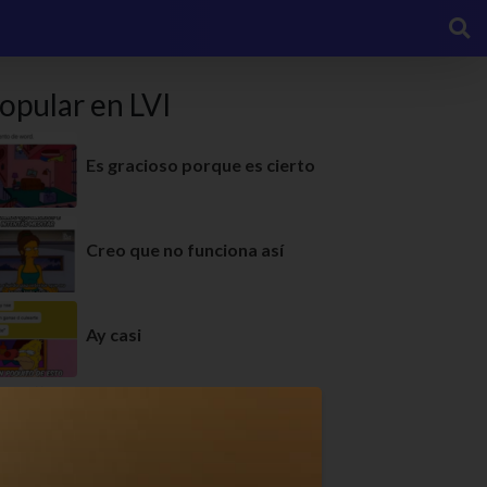
opular en LVI
Es gracioso porque es cierto
Creo que no funciona así
Ay casi
Ay sí, qué bien