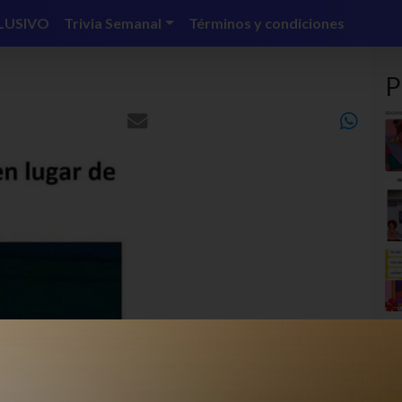
LUSIVO
Trivia Semanal
Términos y condiciones
P