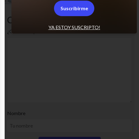
Suscribirme
Comentarios
YA ESTOY SUSCRIPTO!
¿Cuál es tu opinión? Comenta!
Nombre