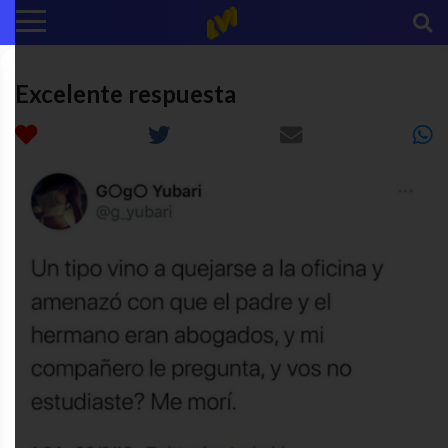
Excelente respuesta