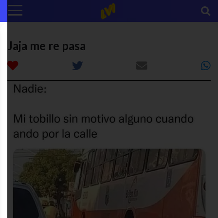
Jaja me re pasa