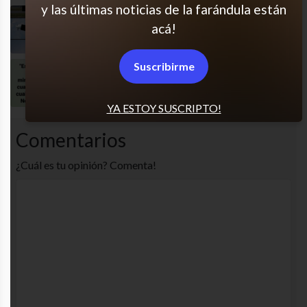
y las últimas noticias de la farándula están
Me pasa siempre
acá!
Suscribirme
Tal cual
YA ESTOY SUSCRIPTO!
Comentarios
¿Cuál es tu opinión? Comenta!