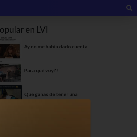
opular en LVI
Ay no me había dado cuenta
Para qué voy?!
Qué ganas de tener una
No era para eso!