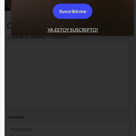
Suscribirme
Comentarios
YA ESTOY SUSCRIPTO!
¿Cuál es tu opinión? Comenta!
Nombre