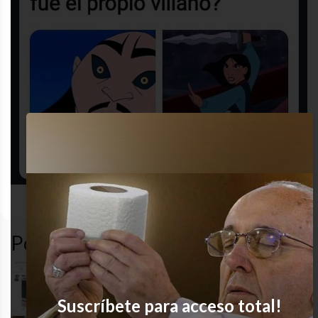
funny
funny
gracioso
humor
Popular en LVI
Excelente servicio
Suscríbete para acceso total!