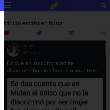
Mulán estaba en huna