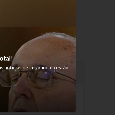
otal!
s noticias de la farándula están