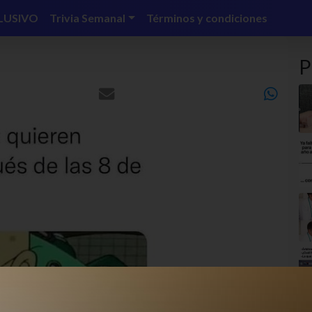
LUSIVO
Trivia Semanal
Términos y condiciones
P