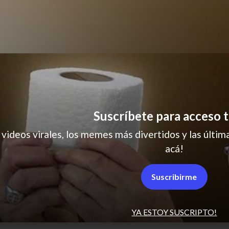
vejez
Suscríbete para acceso t
 videos virales, los memes más divertidos y las última
acá!
Suscribirme
YA ESTOY SUSCRIPTO!