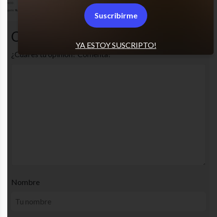
Suscribirme
Comentarios
YA ESTOY SUSCRIPTO!
¿Cuál es tu opinión? Comenta!
Nombre