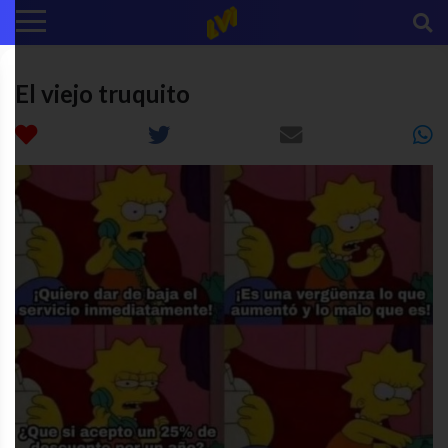
El viejo truquito