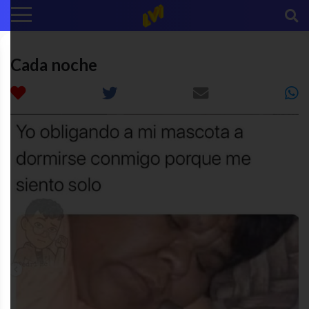
Cada noche