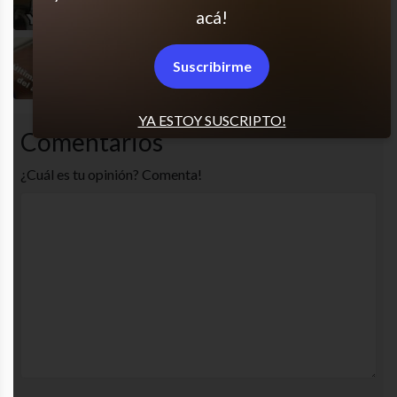
acá!
Ya basta, wey
Suscribirme
YA ESTOY SUSCRIPTO!
Comentarios
¿Cuál es tu opinión? Comenta!