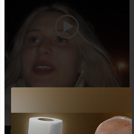
00:00
00:14