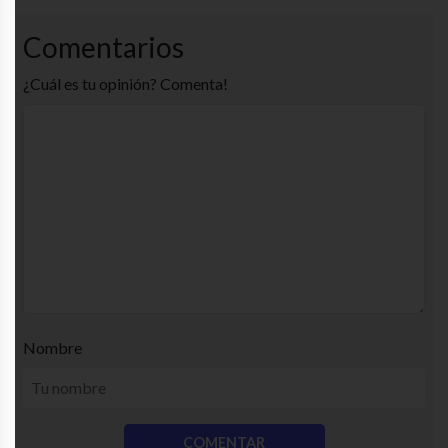
Comentarios
¿Cuál es tu opinión? Comenta!
Nombre