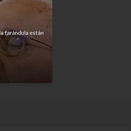
la farándula están