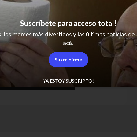
Suscríbete para acceso total!
s, los memes más divertidos y las últimas noticias de 
acá!
Suscribirme
YA ESTOY SUSCRIPTO!
00:11