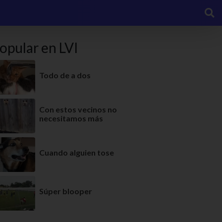
opular en LVI
Todo de a dos
Con estos vecinos no
necesitamos más
Cuando alguien tose
Súper blooper