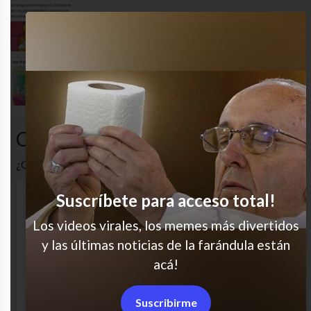
Oh claro, qué interesante
Y si vienen a casa duermo infinito
Comentarios
¿Cuál es tu opinión? Comenta!
Suscríbete para acceso total!
Los videos virales, los memes más divertidos
y las últimas noticias de la farándula están
acá!
Suscribirme