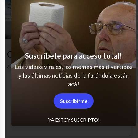
Ay es muy bueno
Ojos que no ven..
Comentarios
Suscríbete para acceso total!
¿Cuál es tu opinión? Comenta!
Los videos virales, los memes más divertidos
y las últimas noticias de la farándula están
acá!
Suscribirme
YA ESTOY SUSCRIPTO!