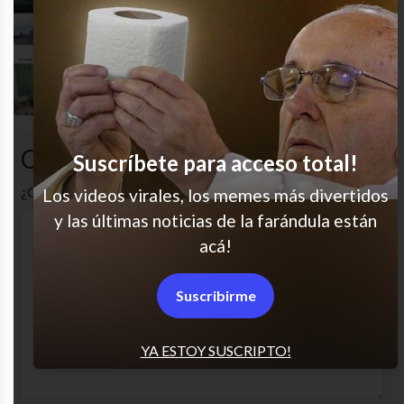
Cuando sobran las palabras
Me representa
Comentarios
Suscríbete para acceso total!
¿Cuál es tu opinión? Comenta!
Los videos virales, los memes más divertidos
y las últimas noticias de la farándula están
acá!
Suscribirme
YA ESTOY SUSCRIPTO!