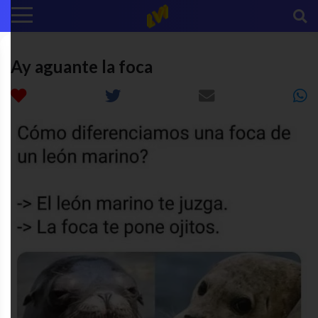
Ay aguante la foca