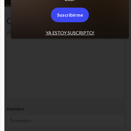
Suscribirme
Comentarios
¿Cuál es tu opinión? Comenta!
YA ESTOY SUSCRIPTO!
Nombre