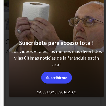
Especial gatitos 6
Awww
Comentarios
Suscríbete para acceso total!
¿Cuál es tu opinión? Comenta!
Los videos virales, los memes más divertidos
y las últimas noticias de la farándula están
acá!
Suscribirme
YA ESTOY SUSCRIPTO!