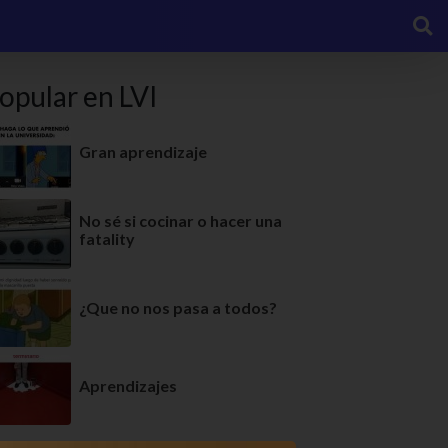
opular en LVI
Gran aprendizaje
No sé si cocinar o hacer una
fatality
¿Que no nos pasa a todos?
Aprendizajes