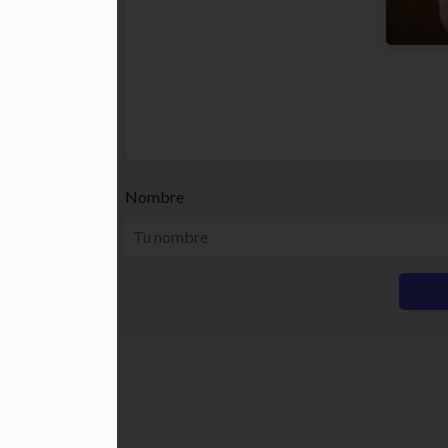
Nombre