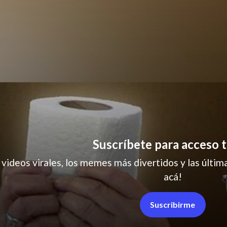
redes sociales
Suscríbete para acceso t
 videos virales, los memes más divertidos y las última
acá!
Suscribirme