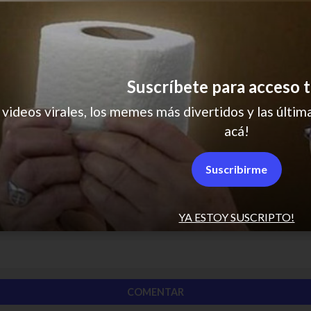
Suscríbete para acceso t
 videos virales, los memes más divertidos y las última
acá!
Suscribirme
YA ESTOY SUSCRIPTO!