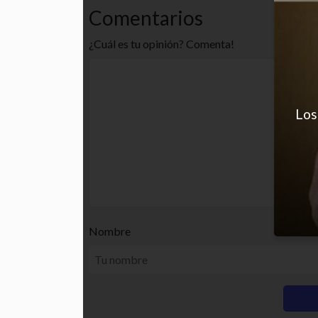
Comentarios
¿Cuál es tu opinión? Comenta!
Los
Nombre