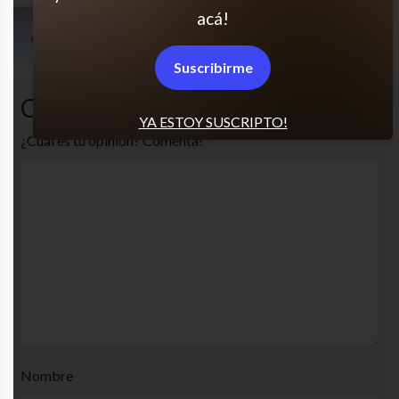
acá!
Y encima yo sin los anteojos
Suscribirme
Comentarios
YA ESTOY SUSCRIPTO!
¿Cuál es tu opinión? Comenta!
Nombre