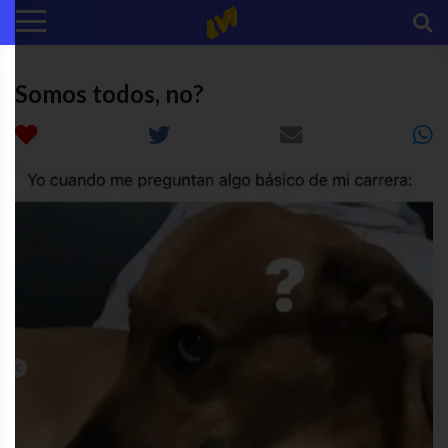
Somos todos, no?