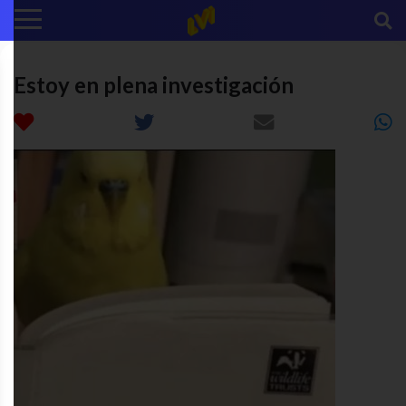
Estoy en plena investigación