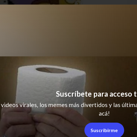
Suscríbete para acceso t
Los simpson
 videos virales, los memes más divertidos y las última
acá!
Suscribirme