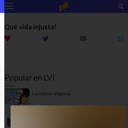
Qué vida injusta!
juegos
diversion
funny
MEME
olimpicos
Popular en LVI
La rutina religiosa
¿Quién me quita lo bailado?