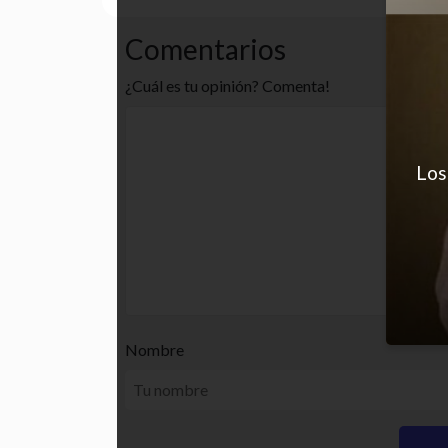
Comentarios
¿Cuál es tu opinión? Comenta!
Los
Nombre