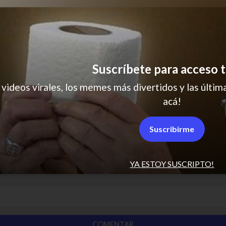
Suscríbete para acceso t
 videos virales, los memes más divertidos y las última
acá!
Suscribirme
YA ESTOY SUSCRIPTO!