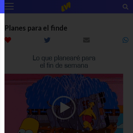
Planes para el finde
Reproductor
de
video