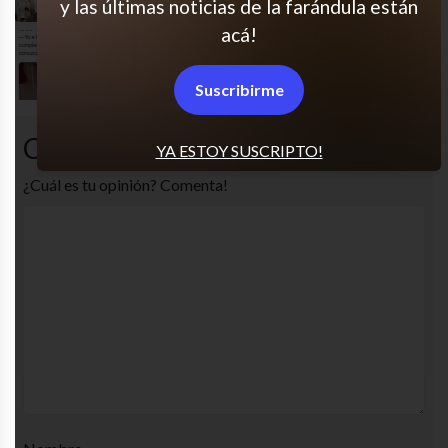
y las últimas noticias de la farándula están
acá!
Perdón mamá, no me podía ir
Suscribirme
Comentarios
YA ESTOY SUSCRIPTO!
¿Cuál es tu opinión? Comenta!