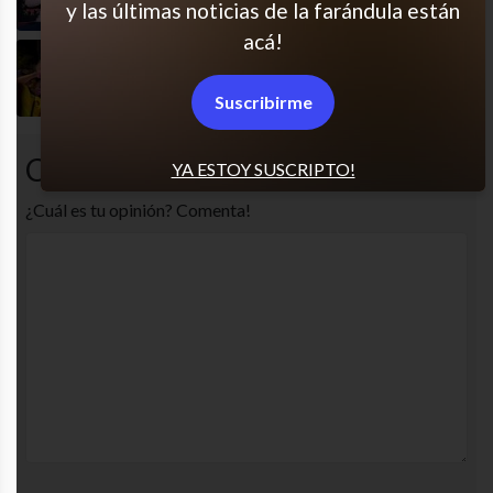
y las últimas noticias de la farándula están
acá!
Ese momento glorioso
Suscribirme
Comentarios
YA ESTOY SUSCRIPTO!
¿Cuál es tu opinión? Comenta!