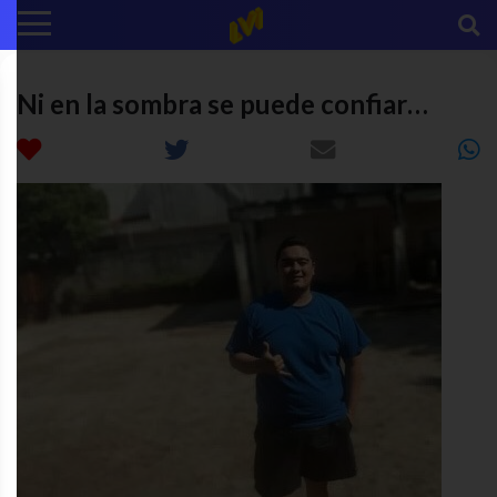
Ni en la sombra se puede confiar…