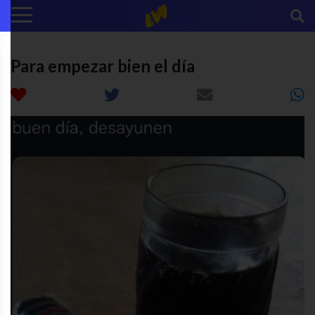
Para empezar bien el día