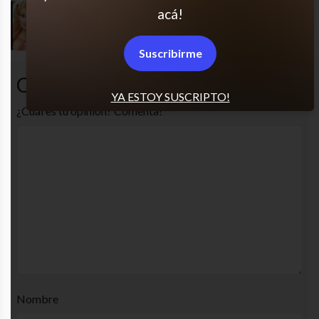
acá!
Sí soy
Suscribirme
Comentarios
YA ESTOY SUSCRIPTO!
¿Cuál es tu opinión? Comenta!
Nombre