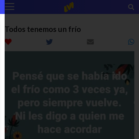
Todos tenemos un frío