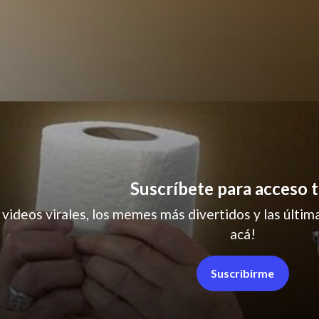
MEME
Suscríbete para acceso t
 videos virales, los memes más divertidos y las última
acá!
Suscribirme