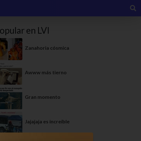
opular en LVI
Zanahoria cósmica
Awww más tierno
Gran momento
Jajajaja es increíble