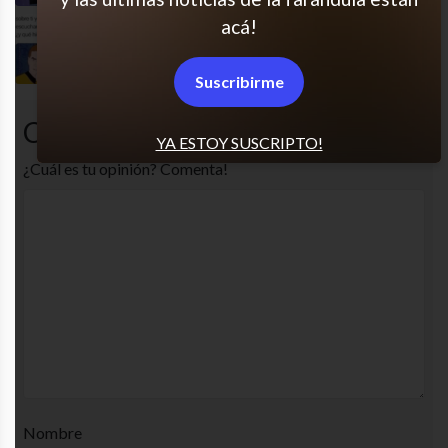
acá!
Jaja me encantan
Suscribirme
Comentarios
YA ESTOY SUSCRIPTO!
¿Cuál es tu opinión? Comenta!
Nombre