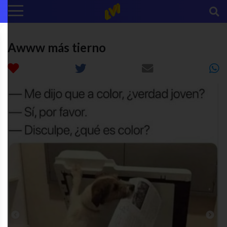
Awww más tierno