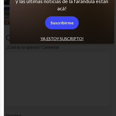
y las últimas noticias de la farándula están
acá!
Llorando y gritando
Suscribirme
Comentarios
YA ESTOY SUSCRIPTO!
¿Cuál es tu opinión? Comenta!
Nombre