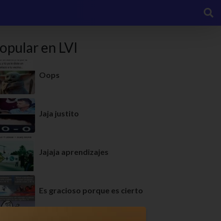
opular en LVI
Oops
Jaja justito
Jajaja aprendizajes
Es gracioso porque es cierto