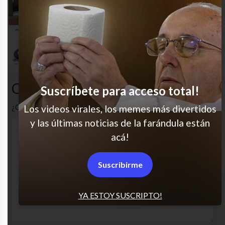
¡Increíble!
Jajaja todas salían así!
Comentarios
Suscríbete para acceso total!
¿Cuál es tu opinión? Comenta!
Los videos virales, los memes más divertidos
y las últimas noticias de la farándula están
acá!
Suscribirme
YA ESTOY SUSCRIPTO!