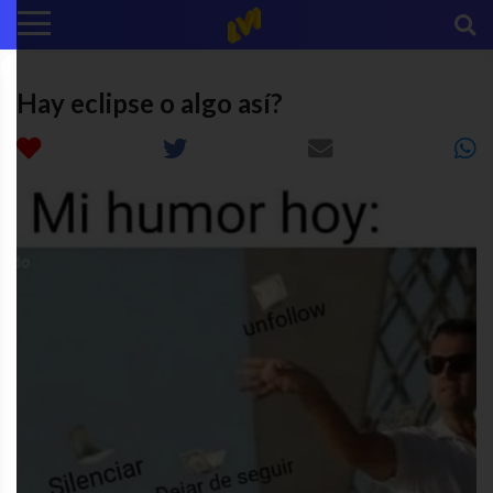
Hay eclipse o algo así?