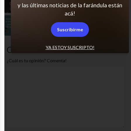
Pues claro
y las últimas noticias de la farándula están
acá!
Todos tenemos un frío
Suscribirme
YA ESTOY SUSCRIPTO!
Comentarios
¿Cuál es tu opinión? Comenta!