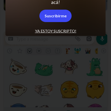
acá!
Tus propias fotos en stickers de WhatsApp
Suscribirme
YA ESTOY SUSCRIPTO!