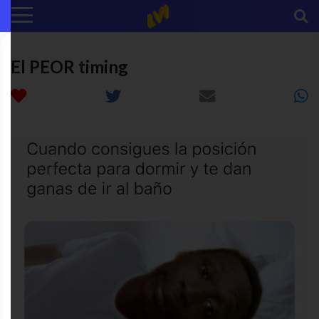
El PEOR timing