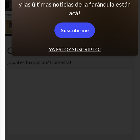
y las últimas noticias de la farándula están
acá!
El cansancio como estilo de vida
Suscribirme
Comentarios
YA ESTOY SUSCRIPTO!
¿Cuál es tu opinión? Comenta!