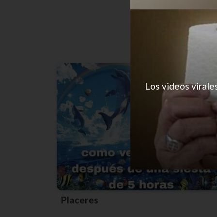
Los videos virale
Placeres