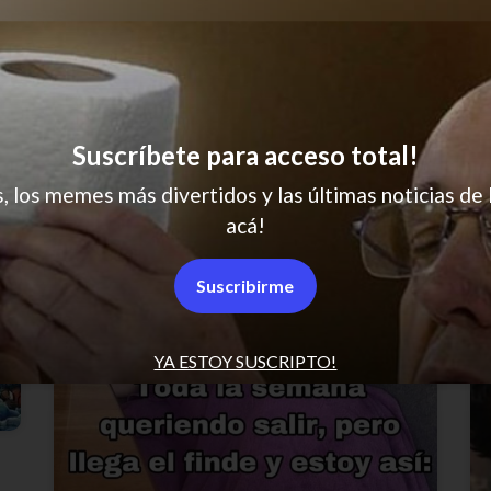
El horror
Suscríbete para acceso total!
s, los memes más divertidos y las últimas noticias de 
acá!
Suscribirme
YA ESTOY SUSCRIPTO!