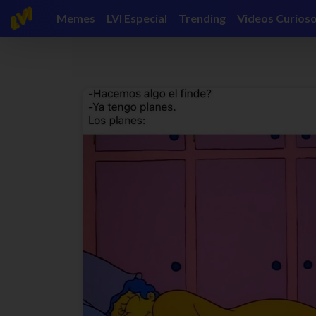
Memes
LVI Especial
Trending
Videos Curios