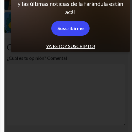
y las últimas noticias de la farándula están
acá!
Siempre, lo que sea
Suscribirme
Comentarios
YA ESTOY SUSCRIPTO!
¿Cuál es tu opinión? Comenta!