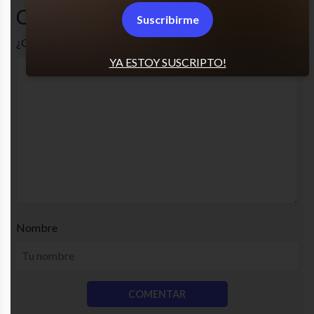
Comentarios
Suscribirme
¿Cuál es tu opinión? Comenta!
YA ESTOY SUSCRIPTO!
Nombre