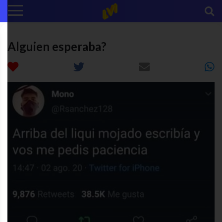
Alguien esperaba?