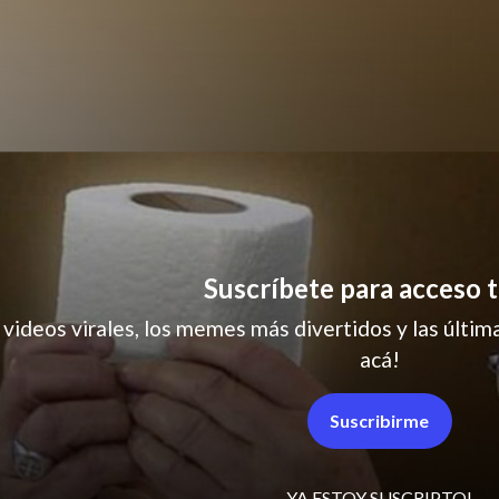
trabajo
Suscríbete para acceso t
 videos virales, los memes más divertidos y las última
acá!
Suscribirme
YA ESTOY SUSCRIPTO!