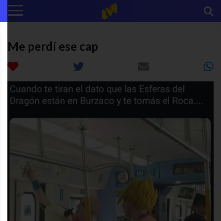
Me perdí ese cap