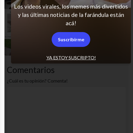
Los videos virales, los memes más divertidos
y las últimas noticias de la farándula están
Era como magia (?
acá!
Suscribirme
Imposible no hacerlo
YA ESTOY SUSCRIPTO!
Comentarios
¿Cuál es tu opinión? Comenta!