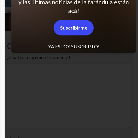
y las últimas noticias de la farándula están
acá!
El peor momento
Suscribirme
Comentarios
YA ESTOY SUSCRIPTO!
¿Cuál es tu opinión? Comenta!