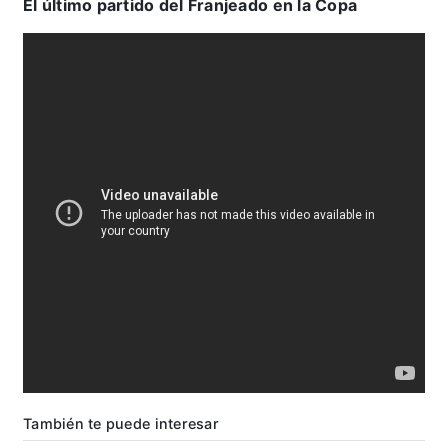
El último partido del Franjeado en la Copa
También te puede interesar