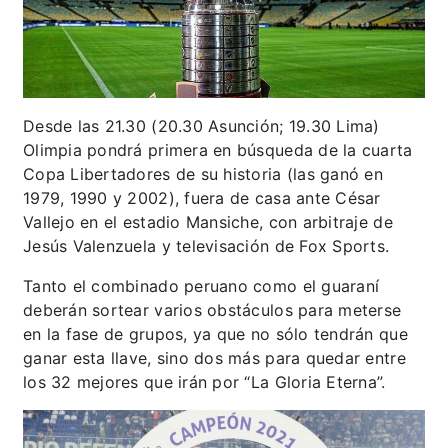
Desde las 21.30 (20.30 Asunción; 19.30 Lima)
Olimpia pondrá primera en búsqueda de la cuarta
Copa Libertadores de su historia (las ganó en
1979, 1990 y 2002), fuera de casa ante César
Vallejo en el estadio Mansiche, con arbitraje de
Jesús Valenzuela y televisación de Fox Sports.
Tanto el combinado peruano como el guaraní
deberán sortear varios obstáculos para meterse
en la fase de grupos, ya que no sólo tendrán que
ganar esta llave, sino dos más para quedar entre
los 32 mejores que irán por “La Gloria Eterna”.