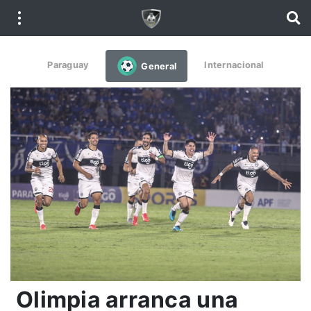
Paraguay
Internacional
General
Olimpia arranca una