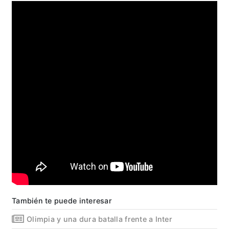
También te puede interesar
Olimpia y una dura batalla frente a Inter