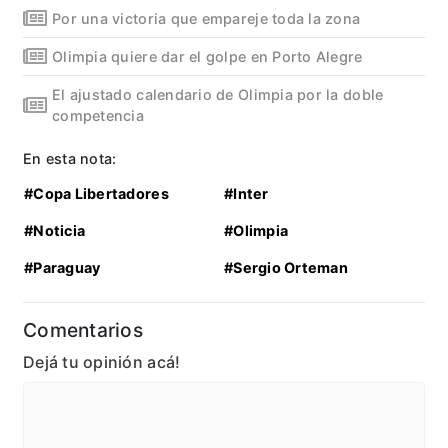
Por una victoria que empareje toda la zona
Olimpia quiere dar el golpe en Porto Alegre
El ajustado calendario de Olimpia por la doble
competencia
En esta nota:
#Copa Libertadores
#Inter
#Noticia
#Olimpia
#Paraguay
#Sergio Orteman
Comentarios
Dejá tu opinión acá!