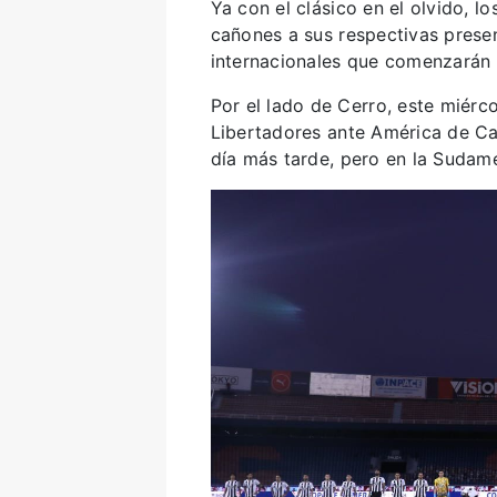
Ya con el clásico en el olvido, 
cañones a sus respectivas presen
internacionales que comenzarán 
Por el lado de Cerro, este miérc
Libertadores ante América de Cal
día más tarde, pero en la Sudame