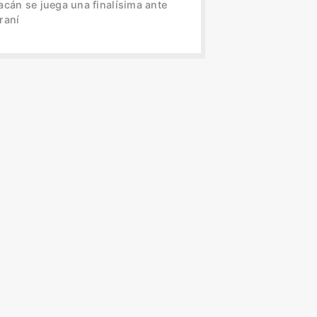
acán se juega una finalísima ante
raní