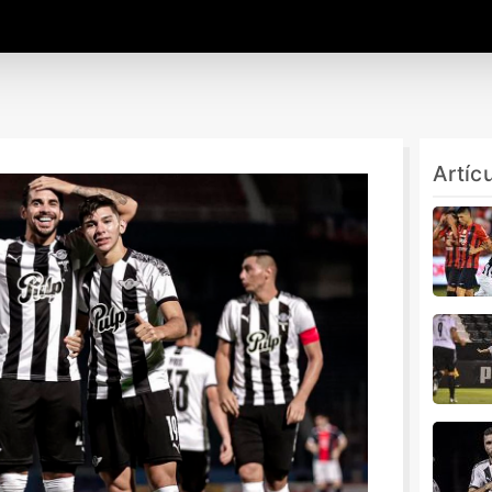
Artíc