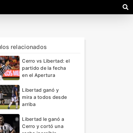
ulos relacionados
Cerro vs Libertad: el
partido de la fecha
en el Apertura
Libertad ganó y
mira a todos desde
arriba
Libertad le ganó a
Cerro y cortó una