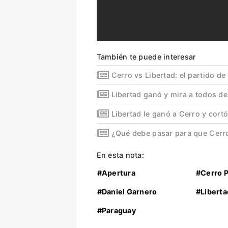
También te puede interesar
Cerro vs Libertad: el partido de
Libertad ganó y mira a todos de
Libertad le ganó a Cerro y cortó
¿Qué debe pasar para que Cerr
En esta nota:
#Apertura
#Cerro 
#Daniel Garnero
#Liberta
#Paraguay