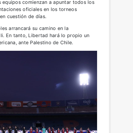
los equipos comienzan a apuntar todos los
taciones oficiales en los torneos
en cuestión de días.
oles arrancará su camino en la
i. En tanto, Libertad hará lo propio un
ricana, ante Palestino de Chile.