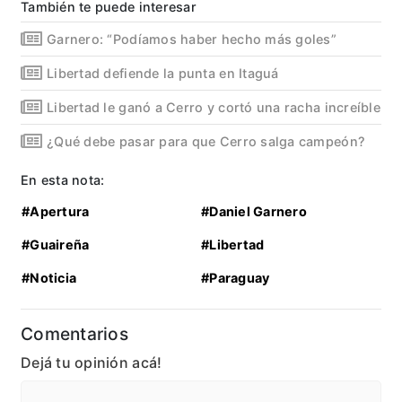
También te puede interesar
Garnero: “Podíamos haber hecho más goles”
Libertad defiende la punta en Itaguá
Libertad le ganó a Cerro y cortó una racha increíble
¿Qué debe pasar para que Cerro salga campeón?
En esta nota:
#Apertura
#Daniel Garnero
#Guaireña
#Libertad
#Noticia
#Paraguay
Comentarios
Dejá tu opinión acá!