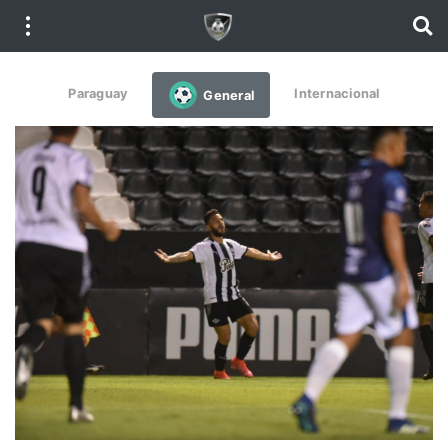
Paraguay
Internacional
General