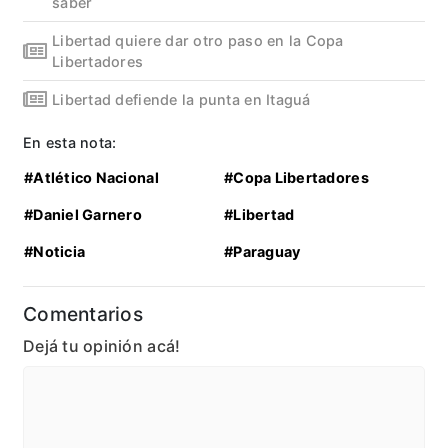
saber
Libertad quiere dar otro paso en la Copa
Libertadores
Libertad defiende la punta en Itaguá
En esta nota:
#Atlético Nacional
#Copa Libertadores
#Daniel Garnero
#Libertad
#Noticia
#Paraguay
Comentarios
Dejá tu opinión acá!