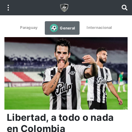
Paraguay
Internacional
General
Libertad, a todo o nada
en Colombia