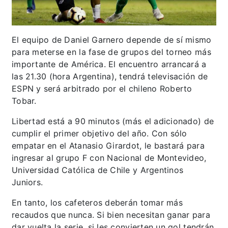
El equipo de Daniel Garnero depende de sí mismo
para meterse en la fase de grupos del torneo más
importante de América. El encuentro arrancará a
las 21.30 (hora Argentina), tendrá televisación de
ESPN y será arbitrado por el chileno Roberto
Tobar.
Libertad está a 90 minutos (más el adicionado) de
cumplir el primer objetivo del año. Con sólo
empatar en el Atanasio Girardot, le bastará para
ingresar al grupo F con Nacional de Montevideo,
Universidad Católica de Chile y Argentinos
Juniors.
En tanto, los cafeteros deberán tomar más
recaudos que nunca. Si bien necesitan ganar para
dar vuelta la serie, si les convierten un gol tendrán