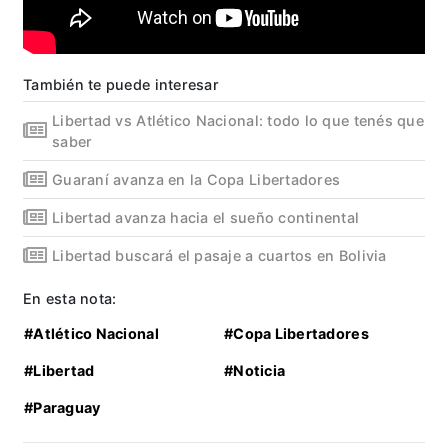
También te puede interesar
Libertad vs Atlético Nacional: todo lo que tenés que
saber
Guaraní avanza en la Copa Libertadores
Libertad avanza hacia el sueño continental
Libertad buscará el pasaje a cuartos en Bolivia
En esta nota:
#Atlético Nacional
#Copa Libertadores
#Libertad
#Noticia
#Paraguay