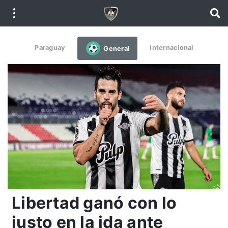
Paraguay
Internacional
General
Libertad ganó con lo
justo en la ida ante