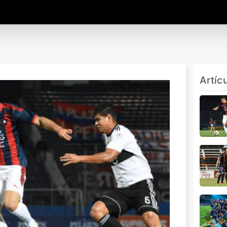
Artíc