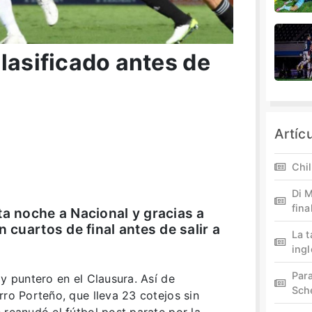
lasificado antes de
Artíc
Chil
Di M
fina
ta noche a Nacional y gracias a
n cuartos de final antes de salir a
La 
ing
Par
 y puntero en el Clausura. Así de
Sch
rro Porteño, que lleva 23 cotejos sin