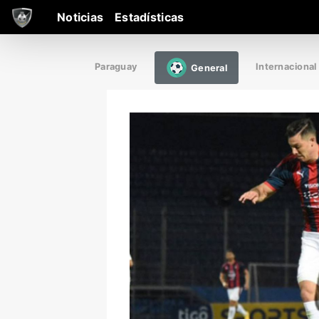
Noticias
Estadísticas
Paraguay
Internacional
General