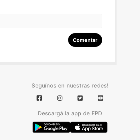
Seguínos en nuestras redes!
Descargá la app de FPD