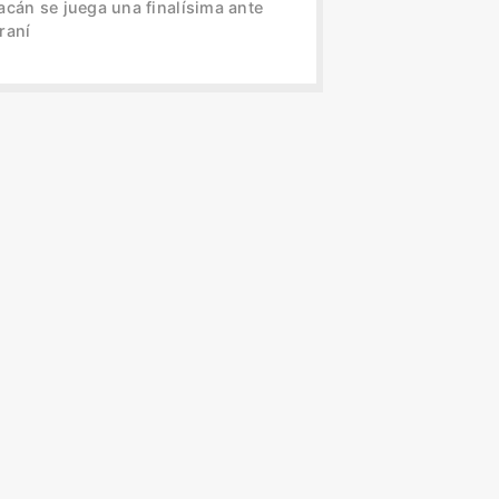
acán se juega una finalísima ante
raní