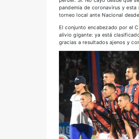
perder. Sí. No cayó desde que se
pandemia de coronavirus y esta 
torneo local ante Nacional desde
El conjunto encabezado por el Ch
alivio gigante: ya está clasificad
gracias a resultados ajenos y co