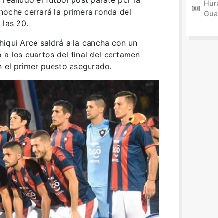
 reanudó el fútbol post parate por la
Hur
noche cerrará la primera ronda del
Gua
 las 20.
iqui Arce saldrá a la cancha con un
o a los cuartos del final del certamen
n el primer puesto asegurado.