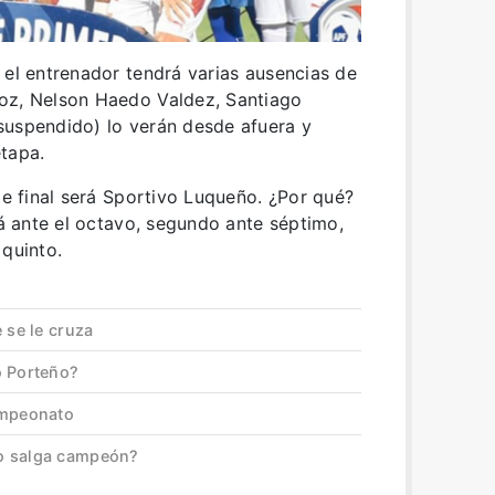
 el entrenador tendrá varias ausencias de
oz, Nelson Haedo Valdez, Santiago
suspendido) lo verán desde afuera y
tapa.
de final será Sportivo Luqueño. ¿Por qué?
rá ante el octavo, segundo ante séptimo,
 quinto.
 se le cruza
o Porteño?
ampeonato
o salga campeón?