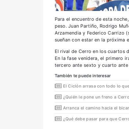
Para el encuentro de esta noche,
peso. Juan Partiño, Rodrigo Muñ
Arzamendia y Federico Carrizo (
sueñan con estar en la próxima e
El rival de Cerro en los cuartos 
En la fase venidera, el primero i
tercero ante sexto y cuarto ante
También te puede interesar
El Ciclón arrasa con todo lo que
¿Quién le pone un freno a Cerr
Arranca el camino hacia el bic
¿Qué debe pasar para que Cerr