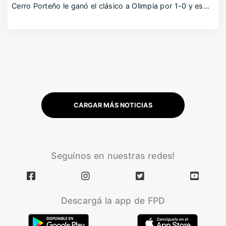
Cerro Porteño le ganó el clásico a Olimpia por 1-0 y es…
CARGAR MÁS NOTICIAS
Seguínos en nuestras redes!
Descargá la app de FPD