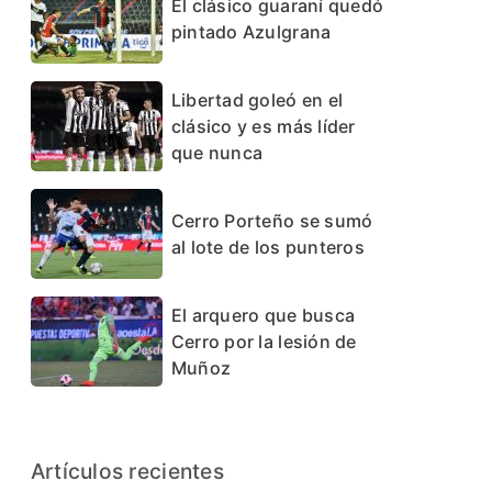
El clásico guaraní quedó
pintado Azulgrana
Libertad goleó en el
clásico y es más líder
que nunca
Cerro Porteño se sumó
al lote de los punteros
El arquero que busca
Cerro por la lesión de
Muñoz
Artículos recientes