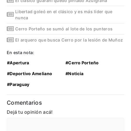
El clásico guaraní quedó pintado Azulgrana
Libertad goleó en el clásico y es más líder que
nunca
Cerro Porteño se sumó al lote de los punteros
El arquero que busca Cerro por la lesión de Muñoz
En esta nota:
#Apertura
#Cerro Porteño
#Deportivo Ameliano
#Noticia
#Paraguay
Comentarios
Dejá tu opinión acá!